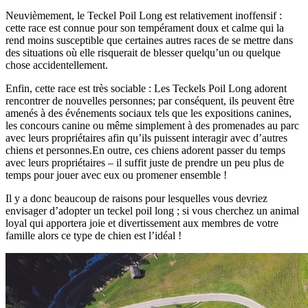
Neuvièmement, le Teckel Poil Long est relativement inoffensif :
cette race est connue pour son tempérament doux et calme qui la
rend moins susceptible que certaines autres races de se mettre dans
des situations où elle risquerait de blesser quelqu’un ou quelque
chose accidentellement.
Enfin, cette race est très sociable : Les Teckels Poil Long adorent
rencontrer de nouvelles personnes; par conséquent, ils peuvent être
amenés à des événements sociaux tels que les expositions canines,
les concours canine ou même simplement à des promenades au parc
avec leurs propriétaires afin qu’ils puissent interagir avec d’autres
chiens et personnes.En outre, ces chiens adorent passer du temps
avec leurs propriétaires – il suffit juste de prendre un peu plus de
temps pour jouer avec eux ou promener ensemble !
Il y a donc beaucoup de raisons pour lesquelles vous devriez
envisager d’adopter un teckel poil long ; si vous cherchez un animal
loyal qui apportera joie et divertissement aux membres de votre
famille alors ce type de chien est l’idéal !