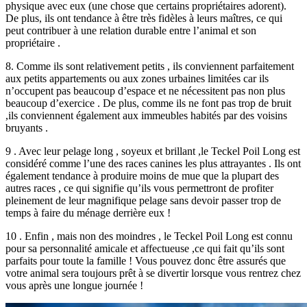
physique avec eux (une chose que certains propriétaires adorent).
De plus, ils ont tendance à être très fidèles à leurs maîtres, ce qui
peut contribuer à une relation durable entre l’animal et son
propriétaire .
8. Comme ils sont relativement petits , ils conviennent parfaitement
aux petits appartements ou aux zones urbaines limitées car ils
n’occupent pas beaucoup d’espace et ne nécessitent pas non plus
beaucoup d’exercice . De plus, comme ils ne font pas trop de bruit
,ils conviennent également aux immeubles habités par des voisins
bruyants .
9 . Avec leur pelage long , soyeux et brillant ,le Teckel Poil Long est
considéré comme l’une des races canines les plus attrayantes . Ils ont
également tendance à produire moins de mue que la plupart des
autres races , ce qui signifie qu’ils vous permettront de profiter
pleinement de leur magnifique pelage sans devoir passer trop de
temps à faire du ménage derrière eux !
10 . Enfin , mais non des moindres , le Teckel Poil Long est connu
pour sa personnalité amicale et affectueuse ,ce qui fait qu’ils sont
parfaits pour toute la famille ! Vous pouvez donc être assurés que
votre animal sera toujours prêt à se divertir lorsque vous rentrez chez
vous après une longue journée !