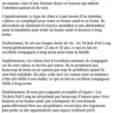
un museau court et une fourrure douce et soyeuse qui attirent
l’attention partout où ils vont.
Cinquièmement, ce type de chien n’a pas besoin d’un entretien
coûteux ou compliqué pour rester en bonne santé et en forme. Ils
nécessitent un minimum d’exercice quotidien et une alimentation
saine et équilibrée pour rester en bonne santé et heureux à long
terme.
Sixièmement, ils ont une longue durée de vie : les Teckels Poil Long
vivent généralement entre 12 ans et 16 ans, ce qui en fait un
excellent compagnon à long terme pour toute la famille.
Septièmement, ces chiens font d’excellents animaux de compagnie
car ils sont calmes et dociles par nature. Ils ne produisent pas
beaucoup de bruit ou ne causent pas trop de problèmes quand ils
sont bien entraînés. De plus, cette race est connue pour sa tendance
à être très fidèle à son maître, ce qui en fait un excellent compagnon
fidèle à long terme.
Huitièmement, ils sont peu exigeants en matière d’espace : Les
Teckels Poil Long ne nécessitent pas beaucoup d’espace pour vivre
heureux et en bonne santé; par conséquent, ils conviennent
particulièrement bien aux propriétaires vivant dans des logements
plus petits ou des appartements sans espace extérieur privé.