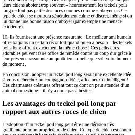
leurs chiens aboient trop souvent – heureusement, les teckels poils
long ne font pas partie des races connues comme « aboyeur ». Ce
type de chien se montrera généralement calme et discret, même si on
lui donne une bonne raison d’aboyer (par exemple une menace
extérieure).
10. Ils fournissent une présence rassurante : Le meilleur ami humain
offre toujours un certain réconfort quand on en a besoin – les teckels
poils long offrent exactement la même chose ! Ces petits êtres
adorables peuvent faire office de remède contre un coup dur grâce à
leur présence rassurante au quotidien – quelle que soit votre humeur
du moment .
En conclusion, adopter un teckel poil long serait une excellente idée
si vous recherchez un compagnon fidèle, affectueux et intelligent !
Ces charmantes créatures offrent tout ce dont on peut attendre d’un
animal domestique – il n’y a donc pas à hésiter !
Les avantages du teckel poil long par
rapport aux autres races de chien
L’adoption d’un teckel poil long peut être une décision très
gratifiante pour un propriétaire de chien. Ce type de chien est connu