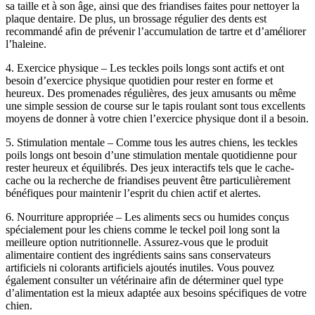
sa taille et à son âge, ainsi que des friandises faites pour nettoyer la
plaque dentaire. De plus, un brossage régulier des dents est
recommandé afin de prévenir l’accumulation de tartre et d’améliorer
l’haleine.
4. Exercice physique – Les teckles poils longs sont actifs et ont
besoin d’exercice physique quotidien pour rester en forme et
heureux. Des promenades régulières, des jeux amusants ou même
une simple session de course sur le tapis roulant sont tous excellents
moyens de donner à votre chien l’exercice physique dont il a besoin.
5. Stimulation mentale – Comme tous les autres chiens, les teckles
poils longs ont besoin d’une stimulation mentale quotidienne pour
rester heureux et équilibrés. Des jeux interactifs tels que le cache-
cache ou la recherche de friandises peuvent être particulièrement
bénéfiques pour maintenir l’esprit du chien actif et alertes.
6. Nourriture appropriée – Les aliments secs ou humides conçus
spécialement pour les chiens comme le teckel poil long sont la
meilleure option nutritionnelle. Assurez-vous que le produit
alimentaire contient des ingrédients sains sans conservateurs
artificiels ni colorants artificiels ajoutés inutiles. Vous pouvez
également consulter un vétérinaire afin de déterminer quel type
d’alimentation est la mieux adaptée aux besoins spécifiques de votre
chien.