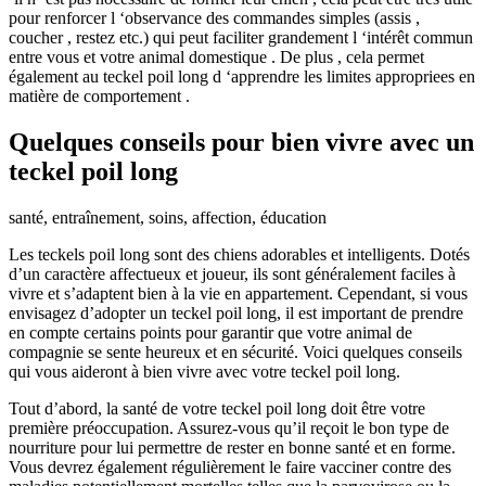
pour renforcer l ‘observance des commandes simples (assis ,
coucher , restez etc.) qui peut faciliter grandement l ‘intérêt commun
entre vous et votre animal domestique . De plus , cela permet
également au teckel poil long d ‘apprendre les limites appropriees en
matière de comportement .
Quelques conseils pour bien vivre avec un
teckel poil long
santé, entraînement, soins, affection, éducation
Les teckels poil long sont des chiens adorables et intelligents. Dotés
d’un caractère affectueux et joueur, ils sont généralement faciles à
vivre et s’adaptent bien à la vie en appartement. Cependant, si vous
envisagez d’adopter un teckel poil long, il est important de prendre
en compte certains points pour garantir que votre animal de
compagnie se sente heureux et en sécurité. Voici quelques conseils
qui vous aideront à bien vivre avec votre teckel poil long.
Tout d’abord, la santé de votre teckel poil long doit être votre
première préoccupation. Assurez-vous qu’il reçoit le bon type de
nourriture pour lui permettre de rester en bonne santé et en forme.
Vous devrez également régulièrement le faire vacciner contre des