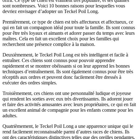
offrir. Ce type de chien est vraiment très populaire, et ses qualités
sont nombreuses. Voici 10 bonnes raisons pour lesquelles vous
devriez envisager d’adopter un Teckel Poil Long.
Premièrement, ce type de chien est très affectueux et affectueux, ce
qui en fait un compagnon idéal pour toute la famille. Ils sont connus
pour être très loyaux et aimants et adorer passer du temps avec leurs
maîtres. Cela en fait un excellent choix pour les familles qui
recherchent une présence complice à la maison.
Deuxièmement, le Teckel Poil Long est très intelligent et facile à
entraîner. Ces chiens sont connus pour pouvoir apprendre
rapidement et se montrer obéissants si on leur apprend les bonnes
techniques d’entraînement. Ils sont également connus pour être très
réceptifs aux ordres et peuvent donc facilement être dressés à
exécuter des ordres simples.
Troisièmement, ces chiens ont une personnalité ludique et joyeuse
qui rendent les sorties avec eux très divertissantes. Ils adorent jouer
et faire des activités amusantes avec leurs propriétaires, ce qui en fait
un excellent animal de compagnie pour les enfants comme pour les
adultes.
Quatrièmement, le Teckel Poil Long a une apparence unique qui le
rend facilement reconnaissable parmi d’autres races de chiens. Ils
ont des caractéristiques distinctives telles que des oreilles pendantes,