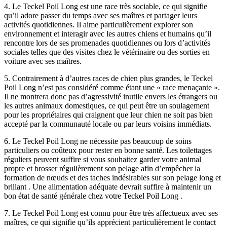
4. Le Teckel Poil Long est une race très sociable, ce qui signifie
qu’il adore passer du temps avec ses maîtres et partager leurs
activités quotidiennes. Il aime particulièrement explorer son
environnement et interagir avec les autres chiens et humains qu’il
rencontre lors de ses promenades quotidiennes ou lors d’activités
sociales telles que des visites chez le vétérinaire ou des sorties en
voiture avec ses maîtres.
5. Contrairement à d’autres races de chien plus grandes, le Teckel
Poil Long n’est pas considéré comme étant une « race menaçante ».
Il ne montrera donc pas d’agressivité inutile envers les étrangers ou
les autres animaux domestiques, ce qui peut être un soulagement
pour les propriétaires qui craignent que leur chien ne soit pas bien
accepté par la communauté locale ou par leurs voisins immédiats.
6. Le Teckel Poil Long ne nécessite pas beaucoup de soins
particuliers ou coûteux pour rester en bonne santé. Les toilettages
réguliers peuvent suffire si vous souhaitez garder votre animal
propre et brosser régulièrement son pelage afin d’empêcher la
formation de nœuds et des taches indésirables sur son pelage long et
brillant . Une alimentation adéquate devrait suffire à maintenir un
bon état de santé générale chez votre Teckel Poil Long .
7. Le Teckel Poil Long est connu pour être très affectueux avec ses
maîtres, ce qui signifie qu’ils apprécient particulièrement le contact