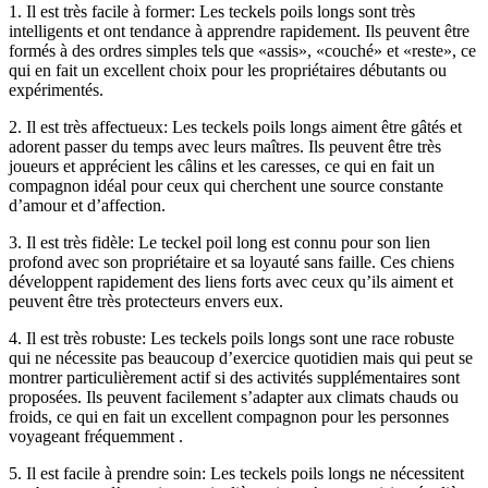
1. Il est très facile à former: Les teckels poils longs sont très
intelligents et ont tendance à apprendre rapidement. Ils peuvent être
formés à des ordres simples tels que «assis», «couché» et «reste», ce
qui en fait un excellent choix pour les propriétaires débutants ou
expérimentés.
2. Il est très affectueux: Les teckels poils longs aiment être gâtés et
adorent passer du temps avec leurs maîtres. Ils peuvent être très
joueurs et apprécient les câlins et les caresses, ce qui en fait un
compagnon idéal pour ceux qui cherchent une source constante
d’amour et d’affection.
3. Il est très fidèle: Le teckel poil long est connu pour son lien
profond avec son propriétaire et sa loyauté sans faille. Ces chiens
développent rapidement des liens forts avec ceux qu’ils aiment et
peuvent être très protecteurs envers eux.
4. Il est très robuste: Les teckels poils longs sont une race robuste
qui ne nécessite pas beaucoup d’exercice quotidien mais qui peut se
montrer particulièrement actif si des activités supplémentaires sont
proposées. Ils peuvent facilement s’adapter aux climats chauds ou
froids, ce qui en fait un excellent compagnon pour les personnes
voyageant fréquemment .
5. Il est facile à prendre soin: Les teckels poils longs ne nécessitent