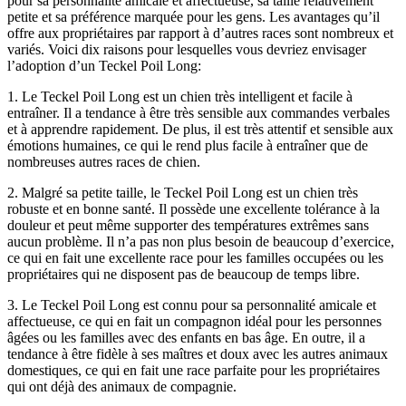
pour sa personnalité amicale et affectueuse, sa taille relativement
petite et sa préférence marquée pour les gens. Les avantages qu’il
offre aux propriétaires par rapport à d’autres races sont nombreux et
variés. Voici dix raisons pour lesquelles vous devriez envisager
l’adoption d’un Teckel Poil Long:
1. Le Teckel Poil Long est un chien très intelligent et facile à
entraîner. Il a tendance à être très sensible aux commandes verbales
et à apprendre rapidement. De plus, il est très attentif et sensible aux
émotions humaines, ce qui le rend plus facile à entraîner que de
nombreuses autres races de chien.
2. Malgré sa petite taille, le Teckel Poil Long est un chien très
robuste et en bonne santé. Il possède une excellente tolérance à la
douleur et peut même supporter des températures extrêmes sans
aucun problème. Il n’a pas non plus besoin de beaucoup d’exercice,
ce qui en fait une excellente race pour les familles occupées ou les
propriétaires qui ne disposent pas de beaucoup de temps libre.
3. Le Teckel Poil Long est connu pour sa personnalité amicale et
affectueuse, ce qui en fait un compagnon idéal pour les personnes
âgées ou les familles avec des enfants en bas âge. En outre, il a
tendance à être fidèle à ses maîtres et doux avec les autres animaux
domestiques, ce qui en fait une race parfaite pour les propriétaires
qui ont déjà des animaux de compagnie.