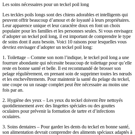
Les soins nécessaires pour un teckel poil long
Les teckles poils longs sont des chiens adorables et intelligents qui
peuvent offrir beaucoup d’amour et de loyauté à leurs propriétaires.
Leur apparence unique et leur caractère doux en font un choix
populaire pour les familles et les personnes seules. Si vous envisagez
d’adopter un teckel poil long, il est important de comprendre le type
de soins dont il aura besoin. Voici 10 raisons pour lesquelles vous
devriez envisager d’adopter un teckel poil long:
1. Toilettage – Comme son nom l’indique, le teckel poil long a une
fourrure abondante qui nécessite beaucoup de toilettage pour qu’elle
reste en bonne santé et belle. Il est recommandé de brosser son
pelage régulièrement, en prenant soin de supprimer toutes les nœuds
et les enchevêtrements. Pour maintenir la santé du pelage du teckel,
une coupe ou un rasage complet peut être nécessaire au moins une
fois par an.
2. Hygiène des yeux – Les yeux du teckel doivent être nettoyés
quotidiennement avec des lingettes spéciales ou des gouttes
oculaires pour prévenir la formation de tartre et d’infections
oculaires.
3. Soins dentaires – Pour garder les dents du teckel en bonne santé,
son alimentation devrait comprendre des aliments spéciaux adaptés à