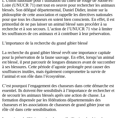
L’Union nationale pour l’utilisation du chien de rouge de Saône-et-
Loire (UNUCR 71) met tout en oeuvre pour rechercher les animaux
blessés. Son délégué départemental, Daniel Didier, insiste sur la
philosophie de cette association et rappelle les directives nationales
pour que tous les chasseurs en soient bien conscients. En effet, il est
primordial de ne pas laisser un animal blessé sans procéder à sa
recherche et à son secours. L’action de l’UNUCR 71 vise à limiter
les souffrances de ces animaux et à contribuer à leur préservation.
L’importance de la recherche du grand gibier blessé
La recherche du grand gibier blessé revêt une importance capitale
pour la préservation de la faune sauvage. En effet, lorsqu’un animal
est blessé, il peut parcourir de longues distances avant de succomber
à ses blessures. Cette période d’agonie prolongée peut causer des
souffrances inutiles, mais également compromettre la survie de
l’animal et son rôle dans l’écosystème.
C’est pourquoi l’engagement des chasseurs dans cette démarche est
essentiel. Ils doivent être sensibilisés à l’importance de rechercher et
de secourir les animaux blessés après une action de chasse. La
formation dispensée par les fédérations départementales des
chasseurs et les associations de chasseurs de grand gibier joue un
rôle clé dans cette sensibilisation.