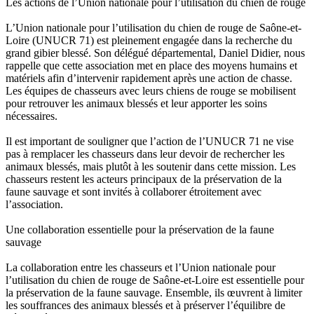
Les actions de l’Union nationale pour l’utilisation du chien de rouge
L’Union nationale pour l’utilisation du chien de rouge de Saône-et-
Loire (UNUCR 71) est pleinement engagée dans la recherche du
grand gibier blessé. Son délégué départemental, Daniel Didier, nous
rappelle que cette association met en place des moyens humains et
matériels afin d’intervenir rapidement après une action de chasse.
Les équipes de chasseurs avec leurs chiens de rouge se mobilisent
pour retrouver les animaux blessés et leur apporter les soins
nécessaires.
Il est important de souligner que l’action de l’UNUCR 71 ne vise
pas à remplacer les chasseurs dans leur devoir de rechercher les
animaux blessés, mais plutôt à les soutenir dans cette mission. Les
chasseurs restent les acteurs principaux de la préservation de la
faune sauvage et sont invités à collaborer étroitement avec
l’association.
Une collaboration essentielle pour la préservation de la faune
sauvage
La collaboration entre les chasseurs et l’Union nationale pour
l’utilisation du chien de rouge de Saône-et-Loire est essentielle pour
la préservation de la faune sauvage. Ensemble, ils œuvrent à limiter
les souffrances des animaux blessés et à préserver l’équilibre de