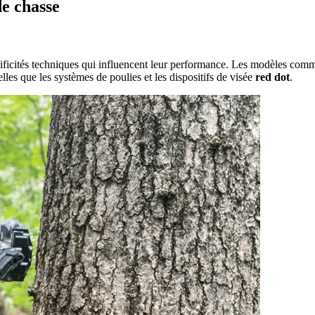
de chasse
ificités techniques qui influencent leur performance. Les modèles comm
elles que les systèmes de poulies et les dispositifs de visée
red dot
.