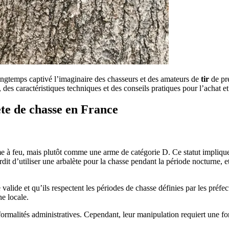
longtemps captivé l’imaginaire des chasseurs et des amateurs de
tir
de pré
 des caractéristiques techniques et des conseils pratiques pour l’achat e
ète de chasse en France
 feu, mais plutôt comme une arme de catégorie D. Ce statut implique q
rdit d’utiliser une arbalète pour la chasse pendant la période nocturne, e
alide et qu’ils respectent les périodes de chasse définies par les préfect
ne locale.
ormalités administratives. Cependant, leur manipulation requiert une fo