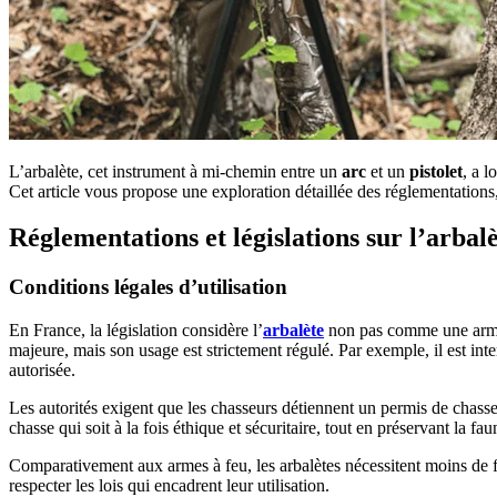
L’arbalète, cet instrument à mi-chemin entre un
arc
et un
pistolet
, a 
Cet article vous propose une exploration détaillée des réglementations,
Réglementations et législations sur l’arbal
Conditions légales d’utilisation
En France, la législation considère l’
arbalète
non pas comme une arme à
majeure, mais son usage est strictement régulé. Par exemple, il est inte
autorisée.
Les autorités exigent que les chasseurs détiennent un permis de chasse v
chasse qui soit à la fois éthique et sécuritaire, tout en préservant la fau
Comparativement aux armes à feu, les arbalètes nécessitent moins de f
respecter les lois qui encadrent leur utilisation.