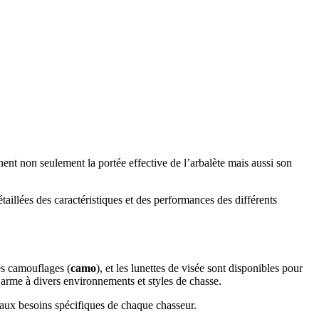
inent non seulement la portée effective de l’arbalète mais aussi son
taillées des caractéristiques et des performances des différents
es camouflages (
camo
), et les lunettes de visée sont disponibles pour
l’arme à divers environnements et styles de chasse.
e aux besoins spécifiques de chaque chasseur.