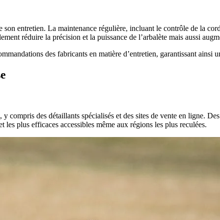
on entretien. La maintenance régulière, incluant le contrôle de la corde 
eulement réduire la précision et la puissance de l’arbalète mais aussi aug
ommandations des fabricants en matière d’entretien, garantissant ainsi u
se
 y compris des détaillants spécialisés et des sites de vente en ligne. Des
et les plus efficaces accessibles même aux régions les plus reculées.