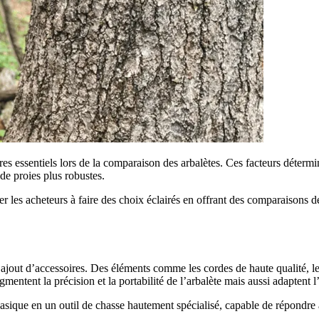
tères essentiels lors de la comparaison des arbalètes. Ces facteurs déterm
 de proies plus robustes.
r les acheteurs à faire des choix éclairés en offrant des comparaisons dé
l’ajout d’accessoires. Des éléments comme les cordes de haute qualité, l
entent la précision et la portabilité de l’arbalète mais aussi adaptent 
 basique en un outil de chasse hautement spécialisé, capable de répondr