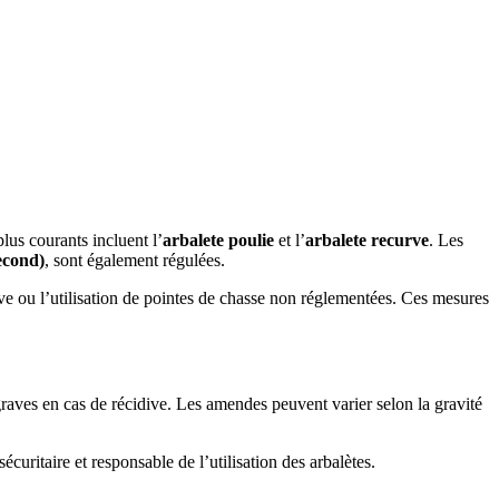
lus courants incluent l’
arbalete poulie
et l’
arbalete recurve
. Les
second)
, sont également régulées.
sive ou l’utilisation de pointes de chasse non réglementées. Ces mesures
 graves en cas de récidive. Les amendes peuvent varier selon la gravité
curitaire et responsable de l’utilisation des arbalètes.