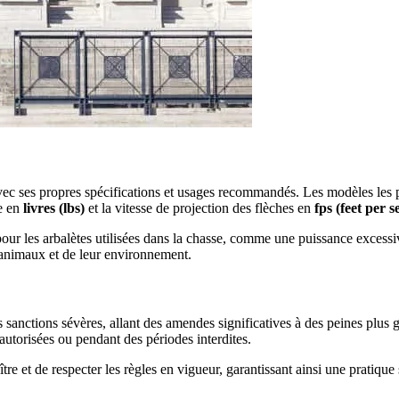
ec ses propres spécifications et usages recommandés. Les modèles les p
ée en
livres (lbs)
et la vitesse de projection des flèches en
fps (feet per 
s pour les arbalètes utilisées dans la chasse, comme une puissance exces
 animaux et de leur environnement.
s sanctions sévères, allant des amendes significatives à des peines plus
autorisées ou pendant des périodes interdites.
 et de respecter les règles en vigueur, garantissant ainsi une pratique sé