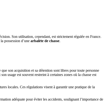
cision. Son utilisation, cependant, est strictement régulée en France.
t la possession d’une
arbalète de chasse
.
ue son acquisition et sa détention sont libres pour toute personne
t son usage est souvent restreint à certaines zones où la chasse est
ures locales. Ces régulations visent à garantir une pratique de la
rmation adéquate pour éviter les accidents, soulignant l’importance de