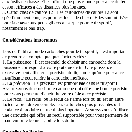
aux fusils de chasse. Elles offrent une plus grande puissance de feu
et sont efficaces à des distances plus longues.
3. Cartouches de calibre 12 : Les cartouches de calibre 12 sont
spécifiquement conçues pour les fusils de chasse. Elles sont utilisées
pour la chasse aux petits gibiers ainsi que pour le tir sportif,
notamment le ball-trap.
Considérations importantes
Lors de l’utilisation de cartouches pour le tir sportif, il est important
de prendre en compte quelques facteurs clés :
1. La puissance : Il est essentiel de choisir une cartouche dont la
puissance correspond à votre pratique de tir. Une puissance
excessive peut affecter la précision du tir, tandis qu’une puissance
insuffisante peut rendre la cartouche inefficace.
2. La précision : La précision est primordiale dans le tir sportif.
Assurez-vous de choisir une cartouche qui offre une bonne précision
pour vous permettre d’atteindre votre cible avec précision.
3. Le recul : Le recul, ou le recul de l’arme lors du tir, est un autre
facteur à prendre en compte. Les cartouches plus puissantes ont
tendance à produire un recul plus important. Assurez-vous d’utiliser
une cartouche qui offre un recul supportable pour vous permettre de
maintenir une bonne stabilité lors du tir.
Conseils d’utilisation