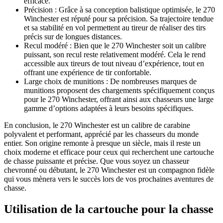
efficace.
Précision : Grâce à sa conception balistique optimisée, le 270
Winchester est réputé pour sa précision. Sa trajectoire tendue
et sa stabilité en vol permettent au tireur de réaliser des tirs
précis sur de longues distances.
Recul modéré : Bien que le 270 Winchester soit un calibre
puissant, son recul reste relativement modéré. Cela le rend
accessible aux tireurs de tout niveau d’expérience, tout en
offrant une expérience de tir confortable.
Large choix de munitions : De nombreuses marques de
munitions proposent des chargements spécifiquement conçus
pour le 270 Winchester, offrant ainsi aux chasseurs une large
gamme d’options adaptées à leurs besoins spécifiques.
En conclusion, le 270 Winchester est un calibre de carabine
polyvalent et performant, apprécié par les chasseurs du monde
entier. Son origine remonte à presque un siècle, mais il reste un
choix moderne et efficace pour ceux qui recherchent une cartouche
de chasse puissante et précise. Que vous soyez un chasseur
chevronné ou débutant, le 270 Winchester est un compagnon fidèle
qui vous mènera vers le succès lors de vos prochaines aventures de
chasse.
Utilisation de la cartouche pour la chasse