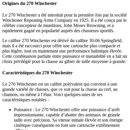
Origines du 270 Winchester
Le 270 Winchester a été introduit pour la première fois par la société
Winchester Repeating Arms Company en 1925. Il a été conçu par le
célèbre concepteur de munitions, John Moses Browning, et a
rapidement gagné en popularité auprès des chasseurs sportifs.
Le calibre 270 Winchester est dérivé du calibre 30-06 Springfield,
mais il a été raccourci pour offrir une cartouche plus compacte et
plus légère, tout en maintenant une performance balistique élevée.
Cette combinaison parfaite entre puissance et maniabilité en a fait un
choix privilégié pour la chasse au gibier de taille moyenne à grande.
Caractéristiques du 270 Winchester
Le 270 Winchester est un calibre polyvalent qui convient à une
grande variété de chasses, que ce soit pour la chasse au cerf, au
chamois, ou même à l’élan. Voici quelques-unes de ses
caractéristiques notables :
Puissance : Le 270 Winchester offre une puissance d’arrêt
impressionnante, capable d’abattre des animaux de grande
taille avec précision. Sa vitesse initiale élevée et son énergie
cinétique conséquente en font une cartouche extrêmement