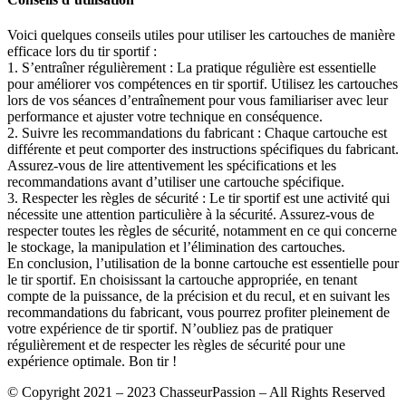
Voici quelques conseils utiles pour utiliser les cartouches de manière
efficace lors du tir sportif :
1. S’entraîner régulièrement : La pratique régulière est essentielle
pour améliorer vos compétences en tir sportif. Utilisez les cartouches
lors de vos séances d’entraînement pour vous familiariser avec leur
performance et ajuster votre technique en conséquence.
2. Suivre les recommandations du fabricant : Chaque cartouche est
différente et peut comporter des instructions spécifiques du fabricant.
Assurez-vous de lire attentivement les spécifications et les
recommandations avant d’utiliser une cartouche spécifique.
3. Respecter les règles de sécurité : Le tir sportif est une activité qui
nécessite une attention particulière à la sécurité. Assurez-vous de
respecter toutes les règles de sécurité, notamment en ce qui concerne
le stockage, la manipulation et l’élimination des cartouches.
En conclusion, l’utilisation de la bonne cartouche est essentielle pour
le tir sportif. En choisissant la cartouche appropriée, en tenant
compte de la puissance, de la précision et du recul, et en suivant les
recommandations du fabricant, vous pourrez profiter pleinement de
votre expérience de tir sportif. N’oubliez pas de pratiquer
régulièrement et de respecter les règles de sécurité pour une
expérience optimale. Bon tir !
© Copyright 2021 – 2023 ChasseurPassion – All Rights Reserved