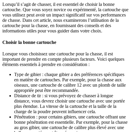
Lorsqu’il s’agit de chasser, il est essentiel de choisir la bonne
cartouche. Que vous soyez novice ou expérimenté, la cartouche que
vous utilisez peut avoir un impact significatif sur vos performances
de chasse. Dans cet article, nous examinerons l’utilisation de la
cartouche pour la chasse, en fournissant des conseils et des
informations utiles pour vous guider dans votre choix.
Choisir la bonne cartouche
Lorsque vous choisissez une cartouche pour la chasse, il est
important de prendre en compte plusieurs facteurs. Voici quelques
éléments essentiels à prendre en considération :
Type de gibier : chaque gibier a des préférences spécifiques
en matière de cartouches. Par exemple, pour la chasse aux
oiseaux, une cartouche de calibre 12 avec un plomb de taille
appropriée peut être recommandée.
Distance de tir : si vous prévoyez de chasser à longue
distance, vous devrez choisir une cartouche avec une portée
plus étendue. La vitesse de la cartouche et la taille de la
charge de la poudre peuvent influencer cela.
Pénétration : pour certains gibiers, une cartouche offrant une
bonne pénétration est essentielle. Par exemple, pour la chasse
au gros gibier, une cartouche de calibre plus élevé avec une