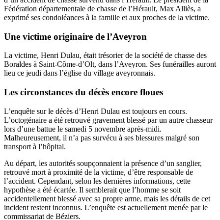
Fédération départementale de chasse de l’Hérault, Max Alliès, a
exprimé ses condoléances à la famille et aux proches de la victime.
Une victime originaire de l’Aveyron
La victime, Henri Dulau, était trésorier de la société de chasse des
Boraldes à Saint-Côme-d’Olt, dans l’Aveyron. Ses funérailles auront
lieu ce jeudi dans l’église du village aveyronnais.
Les circonstances du décès encore floues
L’enquête sur le décès d’Henri Dulau est toujours en cours.
L’octogénaire a été retrouvé gravement blessé par un autre chasseur
lors d’une battue le samedi 5 novembre après-midi.
Malheureusement, il n’a pas survécu à ses blessures malgré son
transport à l’hôpital.
Au départ, les autorités soupçonnaient la présence d’un sanglier,
retrouvé mort à proximité de la victime, d’être responsable de
l’accident. Cependant, selon les dernières informations, cette
hypothèse a été écartée. Il semblerait que l’homme se soit
accidentellement blessé avec sa propre arme, mais les détails de cet
incident restent inconnus. L’enquête est actuellement menée par le
commissariat de Béziers.