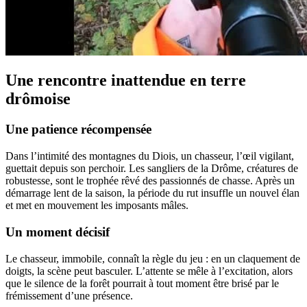
Une rencontre inattendue en terre
drômoise
Une patience récompensée
Dans l’intimité des montagnes du Diois, un chasseur, l’œil vigilant,
guettait depuis son perchoir. Les sangliers de la Drôme, créatures de
robustesse, sont le trophée rêvé des passionnés de chasse. Après un
démarrage lent de la saison, la période du rut insuffle un nouvel élan
et met en mouvement les imposants mâles.
Un moment décisif
Le chasseur, immobile, connaît la règle du jeu : en un claquement de
doigts, la scène peut basculer. L’attente se mêle à l’excitation, alors
que le silence de la forêt pourrait à tout moment être brisé par le
frémissement d’une présence.